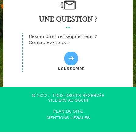
UNE QUESTION ?
Besoin d'un renseignement ?
Contactez-nous !
NOUS ÉCRIRE
© 2022 - TOUS DROITS RÉSERVÉS
VILLIERS AU BOUIN
PLAN DU SITE
MENTIONS LÉGALES