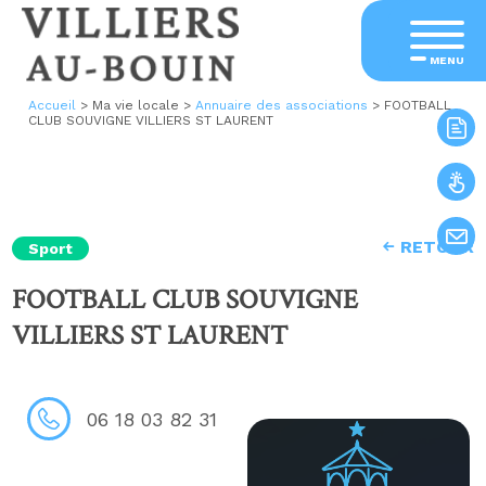
MENU
Accueil
>
Ma vie locale
>
Annuaire des associations
>
FOOTBALL
CLUB SOUVIGNE VILLIERS ST LAURENT
RETOUR
Sport
FOOTBALL CLUB SOUVIGNE
VILLIERS ST LAURENT
06 18 03 82 31