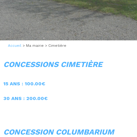
1
Accueil
>
Ma mairie
>
Cimetière
CONCESSIONS CIMETIÈRE
15 ANS : 100.00€
30 ANS : 200.00€
CONCESSION COLUMBARIUM