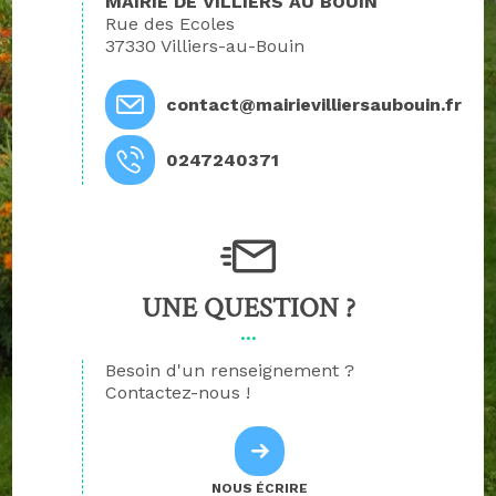
MAIRIE DE VILLIERS AU BOUIN
Rue des Ecoles
37330 Villiers-au-Bouin
contact@mairievilliersaubouin.fr
0247240371
UNE QUESTION ?
Besoin d'un renseignement ?
Contactez-nous !
NOUS ÉCRIRE