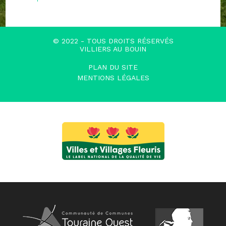
© 2022 - TOUS DROITS RÉSERVÉS
VILLIERS AU BOUIN
PLAN DU SITE
MENTIONS LÉGALES