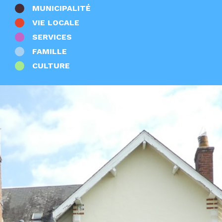
Sport
MUNICIPALITÉ
Zones d'activités
VIE LOCALE
Autres
SERVICES
FAMILLE
CULTURE