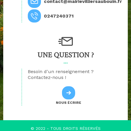
contact@mairievilliersaubouin.fr
0247240371
UNE QUESTION ?
Besoin d'un renseignement ?
Contactez-nous !
NOUS ÉCRIRE
© 2022 - TOUS DROITS RÉSERVÉS