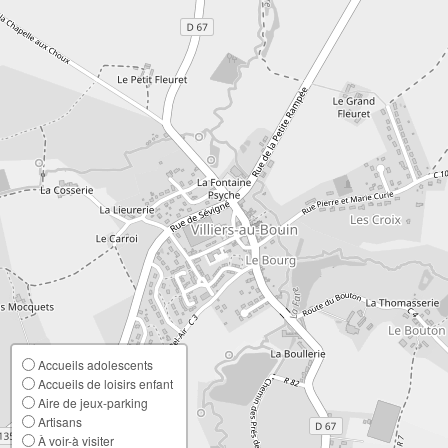
Accueils adolescents
Accueils de loisirs enfant
Aire de jeux-parking
Artisans
À voir-à visiter