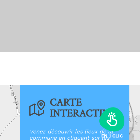
CARTE
INTERACTIVE
Venez découvrir les lieux de la
EN 1 CLIC
commune en cliquant sur les