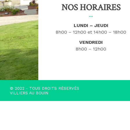
NOS HORAIRES
LUNDI – JEUDI
8h00 – 12h00
14h00 – 18h00
VENDREDI
8h00 – 12h00
© 2022 - TOUS DROITS RÉSERVÉS
VILLIERS AU BOUIN