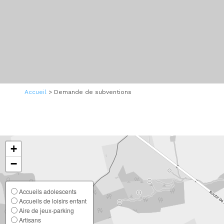
Accueil
>
Demande de subventions
+
−
Accueils adolescents
Accueils de loisirs enfant
Aire de jeux-parking
Artisans