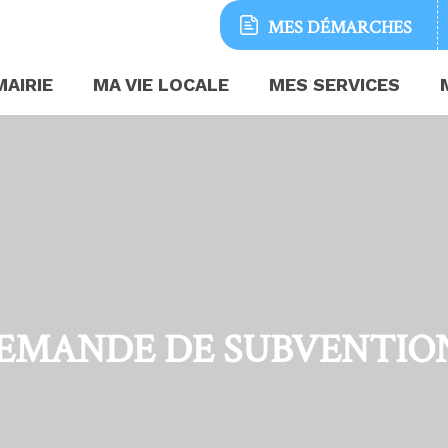
MES
DÉMARCHES
MAIRIE
MA VIE LOCALE
MES SERVICES
EMANDE DE SUBVENTIO