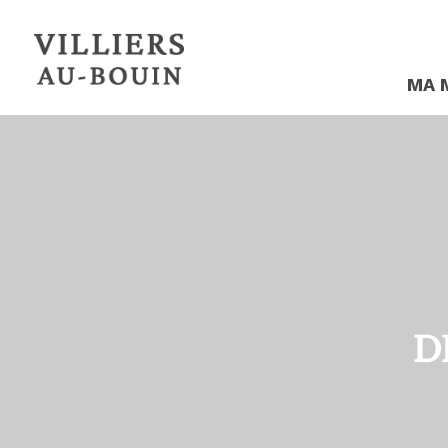
MA 
D