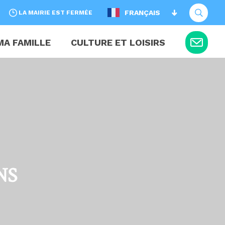
FRANÇAIS
LA MAIRIE EST FERMÉE
MA FAMILLE
CULTURE ET LOISIRS
NS