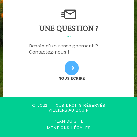
UNE QUESTION ?
Besoin d'un renseignement ?
Contactez-nous !
NOUS ÉCRIRE
© 2022 - TOUS DROITS RÉSERVÉS
VILLIERS AU BOUIN
PLAN DU SITE
MENTIONS LÉGALES