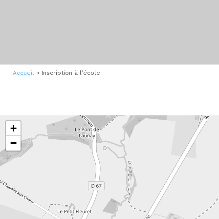
Accueil
>
Inscription à l’école
+
−