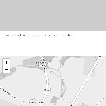
Accueil
>
Inscription sur les listes électorales
+
−