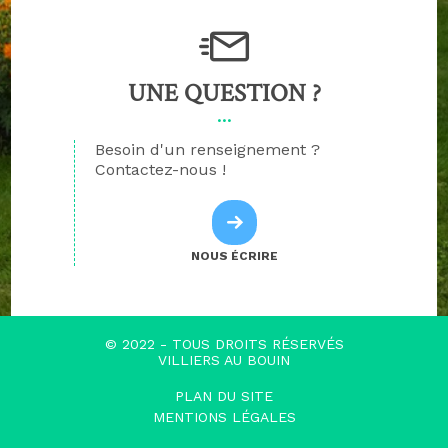
UNE QUESTION ?
Besoin d'un renseignement ?
Contactez-nous !
NOUS ÉCRIRE
© 2022 - TOUS DROITS RÉSERVÉS
VILLIERS AU BOUIN
PLAN DU SITE
MENTIONS LÉGALES