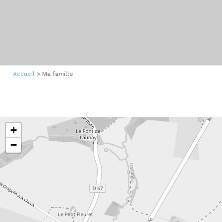
Accueil
>
Ma famille
+
−