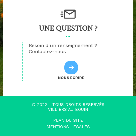
UNE QUESTION ?
Besoin d'un renseignement ?
Contactez-nous !
NOUS ÉCRIRE
© 2022 - TOUS DROITS RÉSERVÉS
VILLIERS AU BOUIN
PLAN DU SITE
MENTIONS LÉGALES