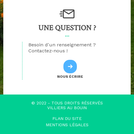
UNE QUESTION ?
Besoin d'un renseignement ?
Contactez-nous !
NOUS ÉCRIRE
© 2022 - TOUS DROITS RÉSERVÉS
VILLIERS AU BOUIN
PLAN DU SITE
MENTIONS LÉGALES