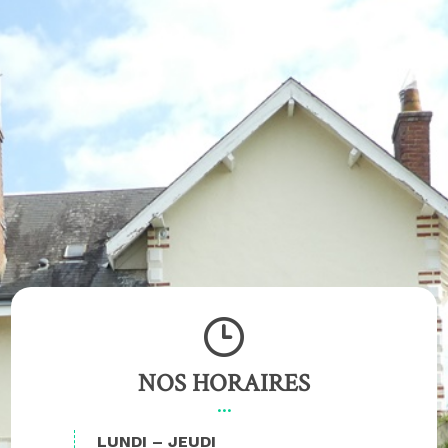
NOS HORAIRES
LUNDI – JEUDI