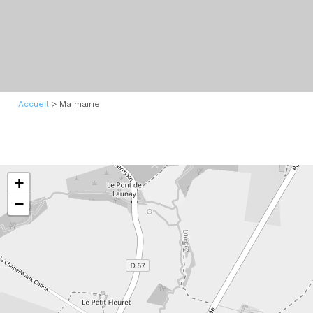
Accueil
>
Ma mairie
+
−